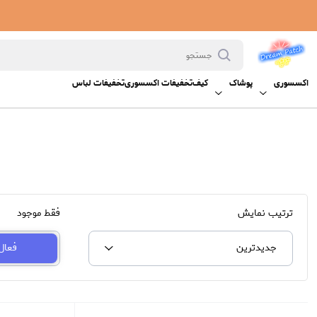
اکسسوری
پوشاک
کیف
تخفیفات اکسسوری
تخفیفات لباس
ترتیب نمایش
فقط موجود
جدیدترین
فعال