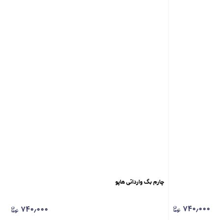
چارم بگ ‌وارداتی هاپو
۷۴۰٫۰۰۰
۷۴۰٫۰۰۰