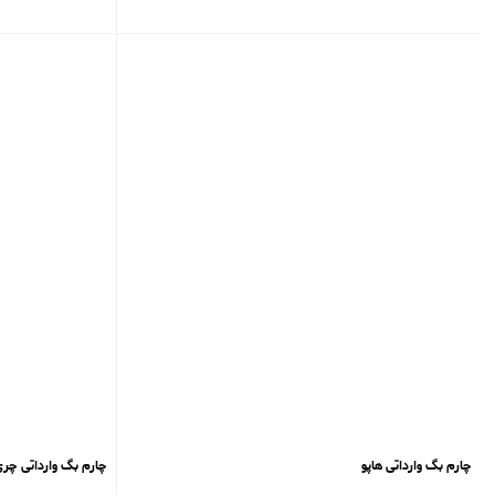
چارم بگ ‌وارداتی هاپو
چارم بگ ‌وارداتی چر