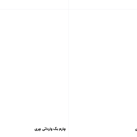
ی
چارم بگ ‌وارداتی چری