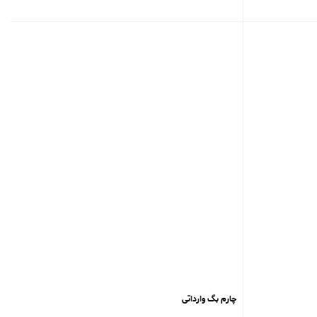
چارم بگ ‌وارداتی